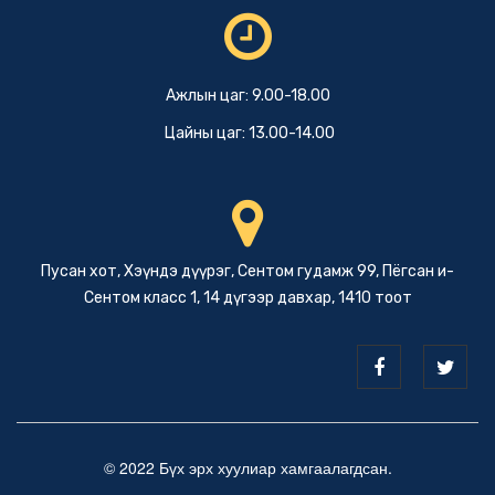
Ажлын цаг: 9.00-18.00
Цайны цаг: 13.00-14.00
Пусан хот, Хэүндэ дүүрэг, Сентом гудамж 99, Пёгсан и-
Сентом класс 1, 14 дүгээр давхар, 1410 тоот
© 2022 Бүх эрх хуулиар хамгаалагдсан.