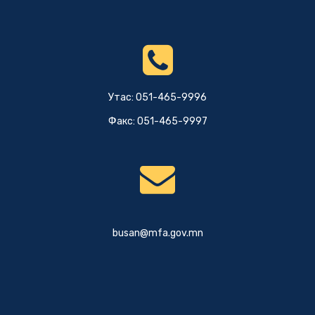
Утас: 051-465-9996
Факс: 051-465-9997
busan@mfa.gov.mn