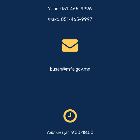
Утас: 051-465-9996
Факс: 051-465-9997
busan@mfa.gov.mn
Ажлын цаг: 9.00-18.00