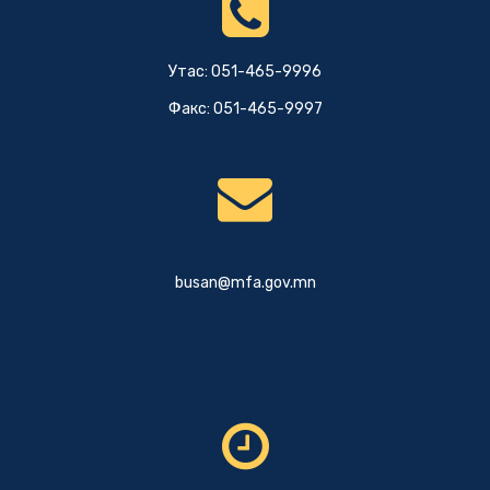
Утас: 051-465-9996
Факс: 051-465-9997
busan@mfa.gov.mn