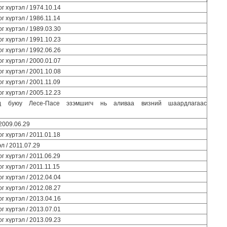
г хүртэл / 1974.10.14
г хүртэл / 1986.11.14
г хүртэл / 1989.03.30
г хүртэл / 1991.10.23
г хүртэл / 1992.06.26
г хүртэл / 2000.01.07
г хүртэл / 2001.10.08
г хүртэл / 2001.11.09
г хүртэл / 2005.12.23
д буюу Лесе-Пасе эзэмшигч нь аливаа визний шаардлагаас
 2009.06.29
г хүртэл / 2011.01.18
л / 2011.07.29
г хүртэл / 2011.06.29
г хүртэл / 2011.11.15
г хүртэл / 2012.04.04
г хүртэл / 2012.08.27
г хүртэл / 2013.04.16
г хүртэл / 2013.07.01
г хүртэл / 2013.09.23