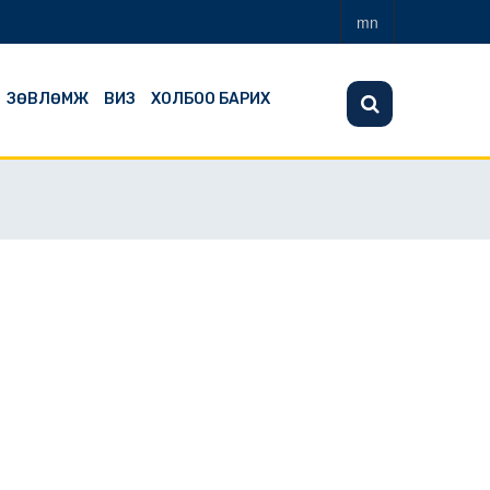
mn
ЗӨВЛӨМЖ
ВИЗ
ХОЛБОО БАРИХ