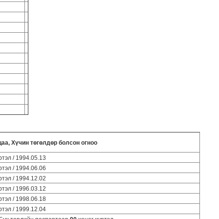
цаа,
Хүчин төгөлдөр болсон огноо
ртэл / 1994.05.13
ртэл / 1994.06.06
ртэл / 1994.12.02
ртэл / 1996.03.12
ртэл / 1998.06.18
ртэл / 1999.12.04