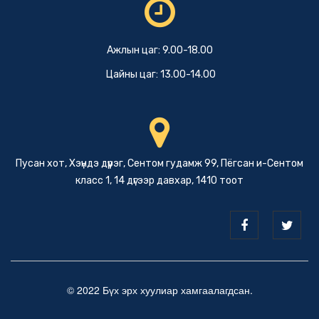
Ажлын цаг: 9.00-18.00
Цайны цаг: 13.00-14.00
Пусан хот, Хэүндэ дүүрэг, Сентом гудамж 99, Пёгсан и-Сентом
класс 1, 14 дүгээр давхар, 1410 тоот
© 2022 Бүх эрх хуулиар хамгаалагдсан.