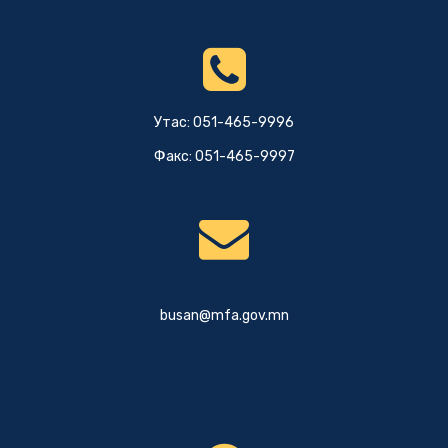
Утас: 051-465-9996
Факс: 051-465-9997
busan@mfa.gov.mn