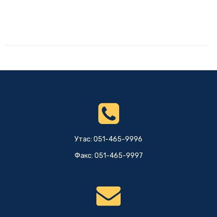
Утас: 051-465-9996
Факс: 051-465-9997