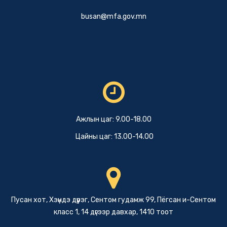
busan@mfa.gov.mn
Ажлын цаг: 9.00-18.00
Цайны цаг: 13.00-14.00
Пусан хот, Хэүндэ дүүрэг, Сентом гудамж 99, Пёгсан и-Сентом
класс 1, 14 дүгээр давхар, 1410 тоот