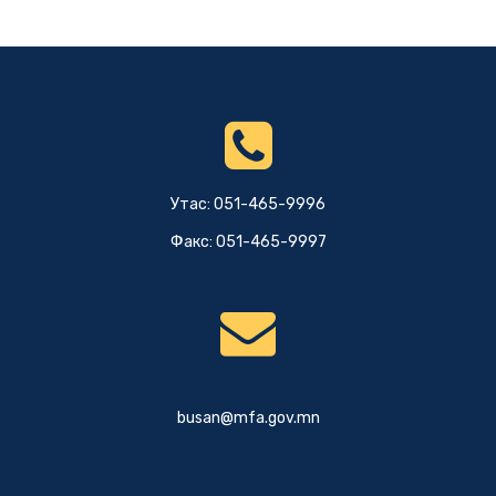
Утас: 051-465-9996
Факс: 051-465-9997
busan@mfa.gov.mn