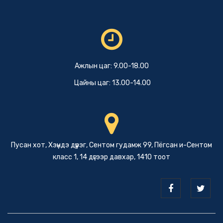
Ажлын цаг: 9.00-18.00
Цайны цаг: 13.00-14.00
Пусан хот, Хэүндэ дүүрэг, Сентом гудамж 99, Пёгсан и-Сентом
класс 1, 14 дүгээр давхар, 1410 тоот