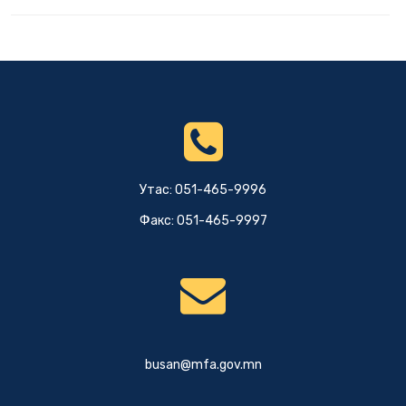
Утас: 051-465-9996
Факс: 051-465-9997
busan@mfa.gov.mn