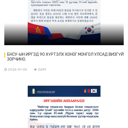
БНСУ-ЫН ИРГЭД 90 ХҮРТЭЛХ ХОНОГ МОНГОЛ УЛСАД ВИЗГҮЙ
ЗОРЧИНО.
2026-01-05
2249