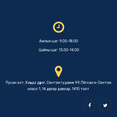
Ажлын цаг: 9.00-18.00
Цайны цаг: 13.00-14.00
Пусан хот, Хэүндэ дүүрэг, Сентом гудамж 99, Пёгсан и-Сентом
класс 1, 14 дүгээр давхар, 1410 тоот