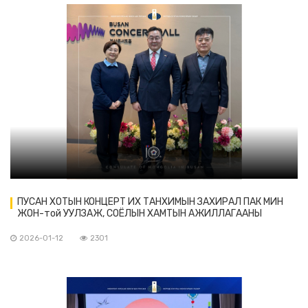
ПУСАН ХОТЫН КОНЦЕРТ ИХ ТАНХИМЫН ЗАХИРАЛ ПАК МИН
ЖОН-той УУЛЗАЖ, СОЁЛЫН ХАМТЫН АЖИЛЛАГААНЫ
ТАЛААР САНАЛ СОЛИЛЦЛОО
2026-01-12
2301