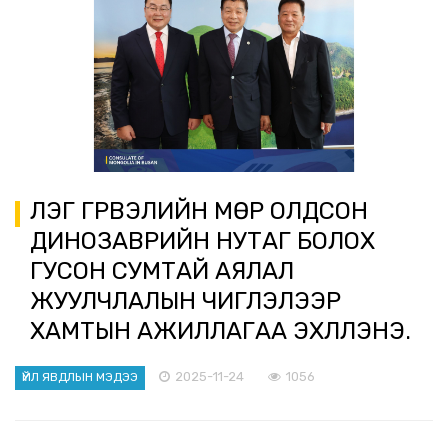
ҮЛЭГ ГҮРВЭЛИЙН МӨР ОЛДСОН
ДИНОЗАВРИЙН НУТАГ БОЛОХ
ГУСОН СУМТАЙ АЯЛАЛ
ЖУУЛЧЛАЛЫН ЧИГЛЭЛЭЭР
ХАМТЫН АЖИЛЛАГАА ЭХЛҮҮЛЭНЭ.
2025-11-24
1056
ҮЙЛ ЯВДЛЫН МЭДЭЭ