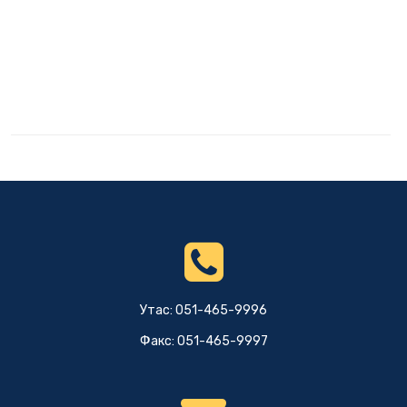
Утас: 051-465-9996
Факс: 051-465-9997