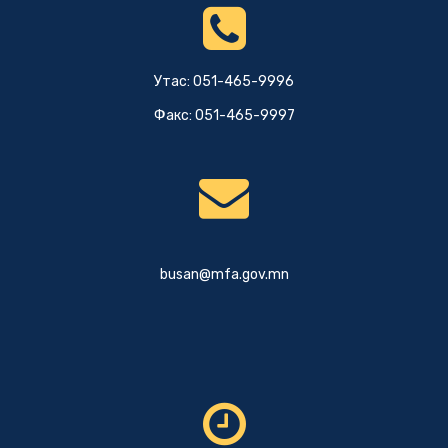
Утас: 051-465-9996
Факс: 051-465-9997
busan@mfa.gov.mn