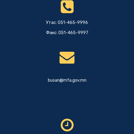
Утас: 051-465-9996
Факс: 051-465-9997
busan@mfa.gov.mn