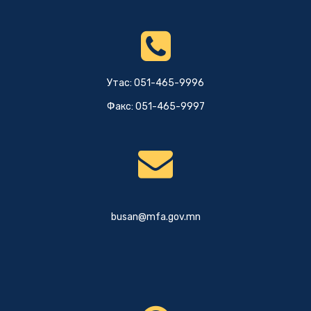
Утас: 051-465-9996
Факс: 051-465-9997
busan@mfa.gov.mn