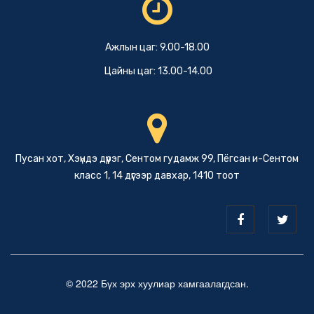
Ажлын цаг: 9.00-18.00
Цайны цаг: 13.00-14.00
Пусан хот, Хэүндэ дүүрэг, Сентом гудамж 99, Пёгсан и-Сентом
класс 1, 14 дүгээр давхар, 1410 тоот
© 2022 Бүх эрх хуулиар хамгаалагдсан.