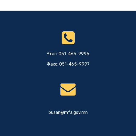
Утас: 051-465-9996
Факс: 051-465-9997
busan@mfa.gov.mn