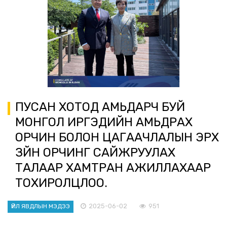
ПУСАН ХОТОД АМЬДАРЧ БУЙ
МОНГОЛ ИРГЭДИЙН АМЬДРАХ
ОРЧИН БОЛОН ЦАГААЧЛАЛЫН ЭРХ
ЗҮЙН ОРЧИНГ САЙЖРУУЛАХ
ТАЛААР ХАМТРАН АЖИЛЛАХААР
ТОХИРОЛЦЛОО.
2025-06-02
951
ҮЙЛ ЯВДЛЫН МЭДЭЭ