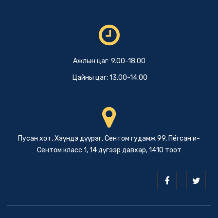
Ажлын цаг: 9.00-18.00
Цайны цаг: 13.00-14.00
Пусан хот, Хэүндэ дүүрэг, Сентом гудамж 99, Пёгсан и-
Сентом класс 1, 14 дүгээр давхар, 1410 тоот