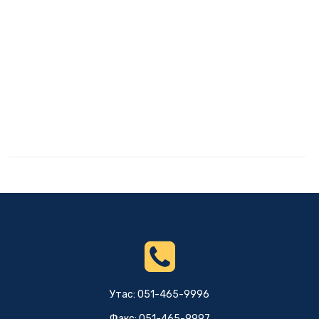
Утас: 051-465-9996
Факс: 051-465-9997