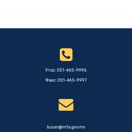
Утас: 051-465-9996
Факс: 051-465-9997
busan@mfa.gov.mn