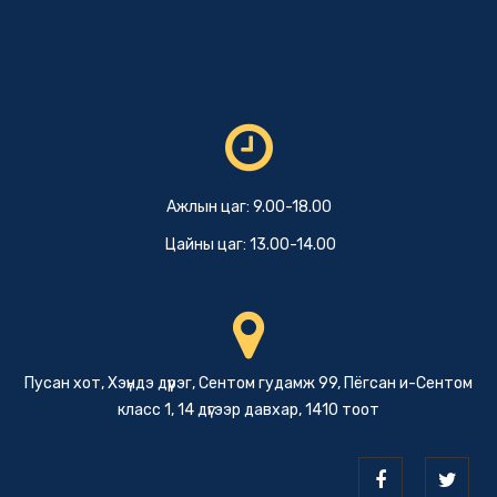
Ажлын цаг: 9.00-18.00
Цайны цаг: 13.00-14.00
Пусан хот, Хэүндэ дүүрэг, Сентом гудамж 99, Пёгсан и-Сентом
класс 1, 14 дүгээр давхар, 1410 тоот