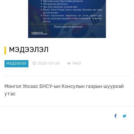
МЭДЭЭЛЭЛ
2025-03-24
1460
МЭДЭЭЛЭЛ
Монгол Улсаас БНСУ-ын Консулын газрын шуурхай
утас