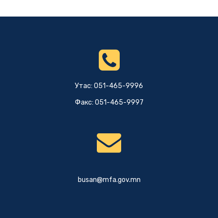
Утас: 051-465-9996
Факс: 051-465-9997
busan@mfa.gov.mn