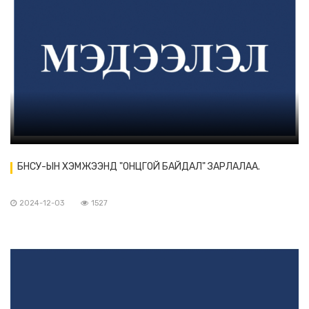
БНСУ-ЫН ХЭМЖЭЭНД "ОНЦГОЙ БАЙДАЛ" ЗАРЛАЛАА.
2024-12-03
1527