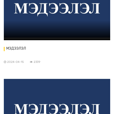
МЭДЭЭЛЭЛ
2024-04-15
2339