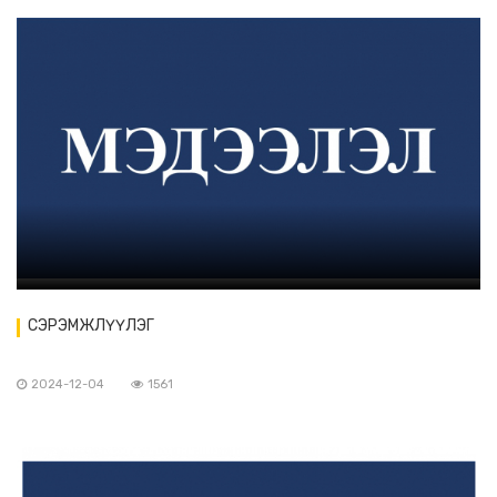
СЭРЭМЖЛҮҮЛЭГ
2024-12-04
1561