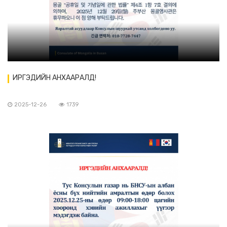
ИРГЭДИЙН АНХААРАЛД!
2025-12-26
1739