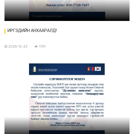
ИРГЭДИЙН АНХААРАЛД!
2025-12-23
1751