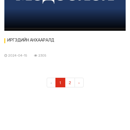
ИРГЭДИЙН АНХААРАЛД
2024-04-15
2305
‹
1
2
›