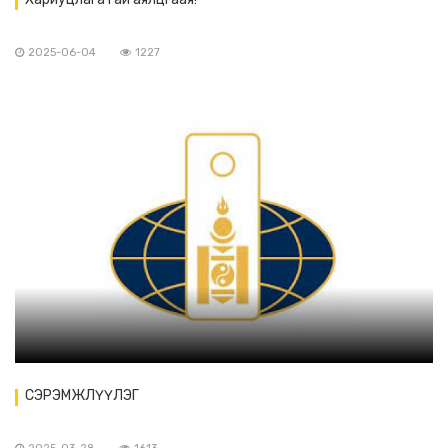
2025-06-04
1227
СЭРЭМЖЛҮҮЛЭГ