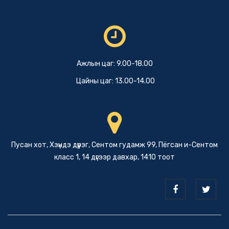
Ажлын цаг: 9.00-18.00
Цайны цаг: 13.00-14.00
Пусан хот, Хэүндэ дүүрэг, Сентом гудамж 99, Пёгсан и-Сентом
класс 1, 14 дүгээр давхар, 1410 тоот