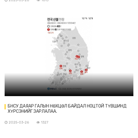
2025-03-28
1613
БНСУ ДАЯАР ГАЛЫН НӨХЦӨЛ БАЙДАЛ НОЦТОЙ ТҮВШИНД
ХҮРСЭНИЙГ ЗАРЛАЛАА.
2025-03-26
1327