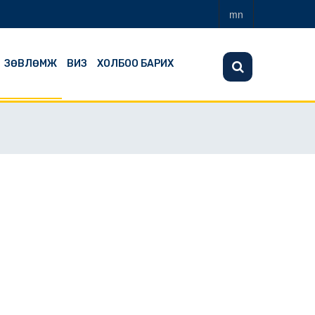
mn
ЗӨВЛӨМЖ
ВИЗ
ХОЛБОО БАРИХ