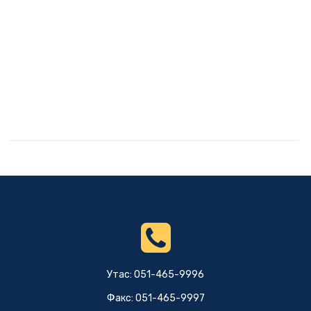
Утас: 051-465-9996
Факс: 051-465-9997