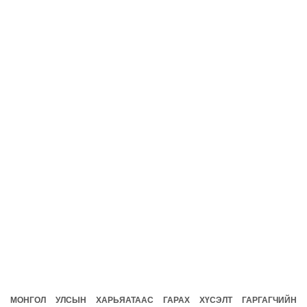
МОНГОЛ УЛСЫН ХАРЬЯАТААС ГАРАХ ХҮСЭЛТ ГАРГАГЧИЙН