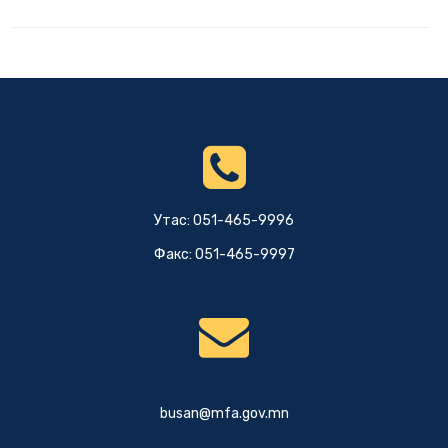
Утас: 051-465-9996
Факс: 051-465-9997
busan@mfa.gov.mn