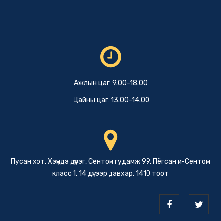
Ажлын цаг: 9.00-18.00
Цайны цаг: 13.00-14.00
Пусан хот, Хэүндэ дүүрэг, Сентом гудамж 99, Пёгсан и-Сентом
класс 1, 14 дүгээр давхар, 1410 тоот