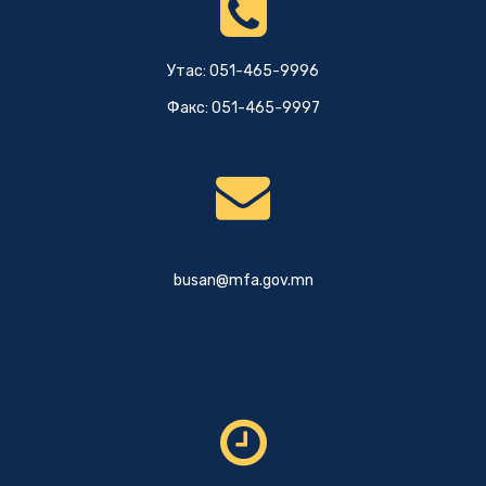
Утас: 051-465-9996
Факс: 051-465-9997
busan@mfa.gov.mn