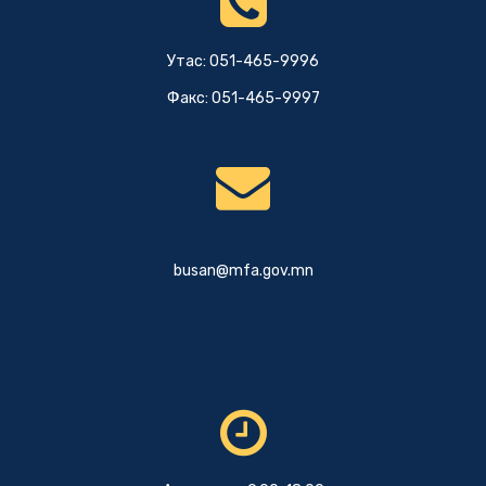
Утас: 051-465-9996
Факс: 051-465-9997
busan@mfa.gov.mn