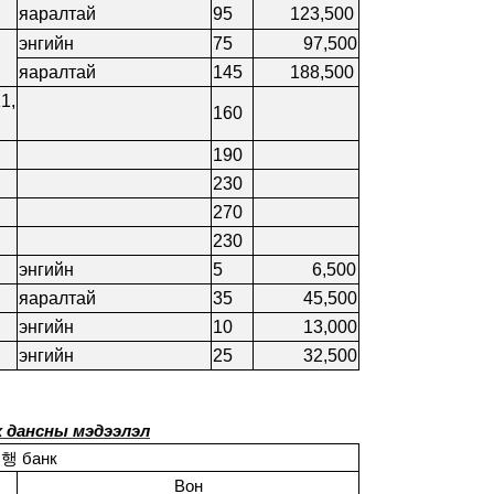
яаралтай
95
123,500
энгийн
75
97,500
яаралтай
145
188,500
1,
160
190
230
270
230
энгийн
5
6,500
яаралтай
35
45,500
энгийн
10
13,000
энгийн
25
32,500
 дансны мэдээлэл
은행
банк
Вон