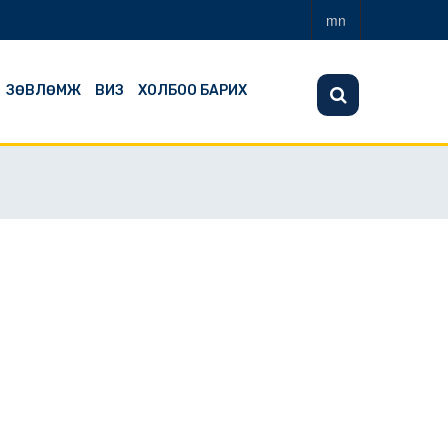
mn
ЗӨВЛӨМЖ
ВИЗ
ХОЛБОО БАРИХ