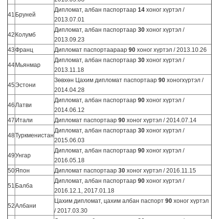
Дипломат, албан паспортаар
14
хоног хүртэл /
41
Бруней
2013.07.01
Дипломат, албан паспортаар
30
хоног хүртэл /
42
Колумб
2013.09.23
43
Франц
Дипломат паспортаараар
90
хоног хүртэл / 2013.10.26
Дипломат, албан паспортаар
30
хоног хүртэл /
44
Мьянмар
2013.11.18
Зөвхөн Цахим дипломат паспортаар
90
хоногхүртэл /
45
Эстони
2014.04.28
Дипломат, албан паспортаар
90
хоног хүртэл /
46
Латви
2014.06.12
47
Итали
Дипломат паспортаар
90
хоног хүртэл / 2014.07.14
Дипломат, албан паспортаар
30
хоног хүртэл /
48
Туркменистан
2015.06.03
Дипломат, албан паспортаар
90
хоног хүртэл /
49
Унгар
2016.05.18
50
Япон
Дипломат паспортаар
30
хоног хүртэл / 2016.11.15
Дипломат, албан паспортаар
90
хоног хүртэл /
51
Балба
2016.12.1, 2017.01.18
Цахим дипломат, цахим албан паспорт
90
хоног хүртэл
52
Албани
/ 2017.03.30