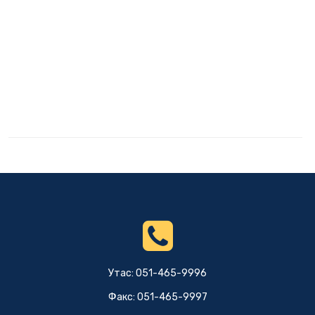
Утас: 051-465-9996
Факс: 051-465-9997