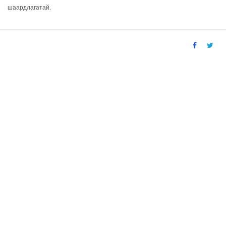
шаардлагатай.