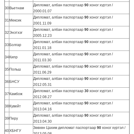
Дипломат, албан паспортаар
90
хоног хүртэл /
30
Вьетнам
2000.01.07
Дипломат, албан паспортаар
90
хоног хүртэл /
31
Мексик
2001.11.09
Дипломат, албан паспортаар
90
хоног хүртэл /
32
Энэтхэг
2005.12.23
Дипломат, албан паспортаар
90
хоног хүртэл /
33
Болгар
2011.01.18
Дипломат, албан паспортаар
90
хоног хүртэл /
34
Кипр
2011.03.30
Дипломат, албан паспортаар
90
хоног хүртэл /
35
Польш
2011.06.29
Дипломат, албан паспортаар
90
хоног хүртэл /
36
БНСУ
2012.05.31
Дипломат, албан паспортаар
30
хоног хүртэл /
37
Камбож
2012.08.27
Дипломат, албан паспортаар
90
хоног хүртэл /
38
Кувейт
2013.04.16
Дипломат, албан паспортаар
90
хоног хүртэл /
39
Перу
2013.04.30
Зөвхөн Цахим дипломат паспортаар
90
хоног хүртэл /
40
ХБНГУ
2013.05.08