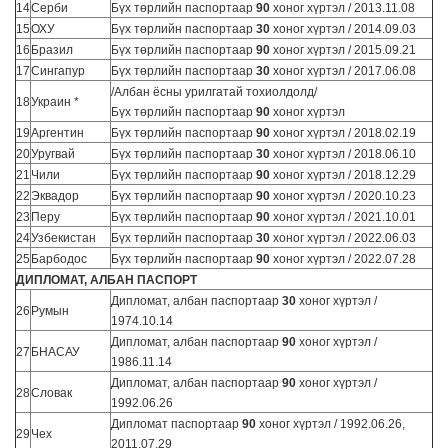
14
Серби
Бүх төрлийн паспортаар
90
хоног хүртэл / 2013.11.08
15
ОХУ
Бүх төрлийн паспортаар
30
хоног хүртэл / 2014.09.03
16
Бразил
Бүх төрлийн паспортаар
90
хоног хүртэл / 2015.09.21
17
Сингапур
Бүх төрлийн паспортаар
30
хоног хүртэл / 2017.06.08
/Албан ёсны урилгатай тохиолдолд/
18
Украин *
Бүх төрлийн паспортаар
90
хоног хүртэл
19
Аргентин
Бүх төрлийн паспортаар
90
хоног хүртэл / 2018.02.19
20
Уругвай
Бүх төрлийн паспортаар
30
хоног хүртэл / 2018.06.10
21
Чили
Бүх төрлийн паспортаар
90
хоног хүртэл / 2018.12.29
22
Эквадор
Бүх төрлийн паспортаар
90
хоног хүртэл / 2020.10.23
23
Перу
Бүх төрлийн паспортаар
90
хоног хүртэл / 2021.10.01
24
Узбекистан
Бүх төрлийн паспортаар
30
хоног хүртэл / 2022.06.03
25
Барбодос
Бүх төрлийн паспортаар
90
хоног хүртэл / 2022.07.28
ДИПЛОМАТ, АЛБАН ПАСПОРТ
Дипломат, албан паспортаар
30
хоног хүртэл /
26
Румын
1974.10.14
Дипломат, албан паспортаар
90
хоног хүртэл /
27
БНАСАУ
1986.11.14
Дипломат, албан паспортаар
90
хоног хүртэл /
28
Словак
1992.06.26
Дипломат паспортаар
90
хоног хүртэл / 1992.06.26,
29
Чех
2011.07.29