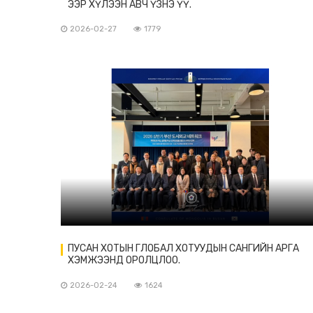
ЭЭР ХҮЛЭЭН АВЧ ҮЗНЭ ҮҮ.
2026-02-27
1779
ПУСАН ХОТЫН ГЛОБАЛ ХОТУУДЫН САНГИЙН АРГА
ХЭМЖЭЭНД ОРОЛЦЛОО.
2026-02-24
1624