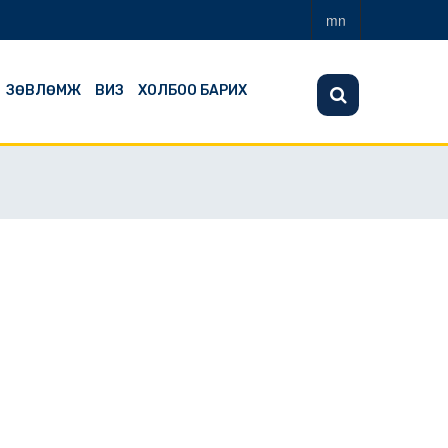
mn
ЗӨВЛӨМЖ
ВИЗ
ХОЛБОО БАРИХ